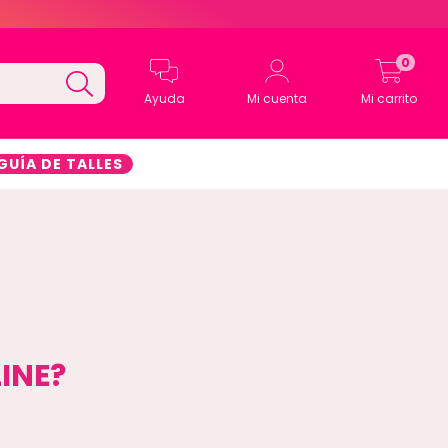
0
Ayuda
Mi cuenta
Mi carrito
GUÍA DE TALLES
INE?