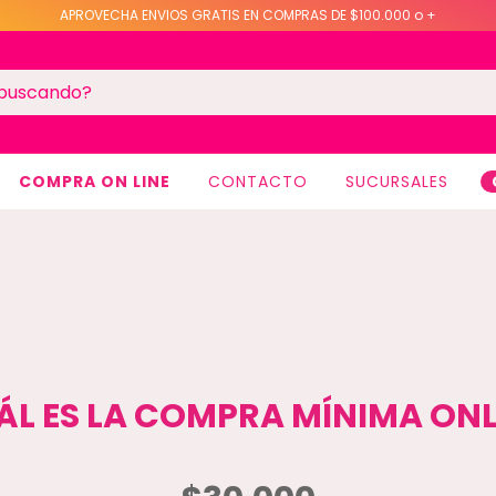
APROVECHA ENVIOS GRATIS EN COMPRAS DE $100.000 o +
COMPRA ON LINE
CONTACTO
SUCURSALES
ÁL ES LA COMPRA MÍNIMA ONL