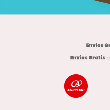
Envíos G
Envíos Gratis
e