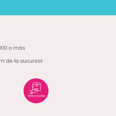
.000 o más
m de la sucursal