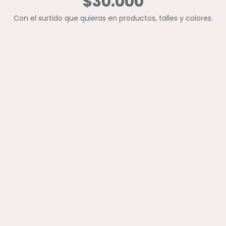
$30.000
Con el surtido que quieras en productos, talles y colores.