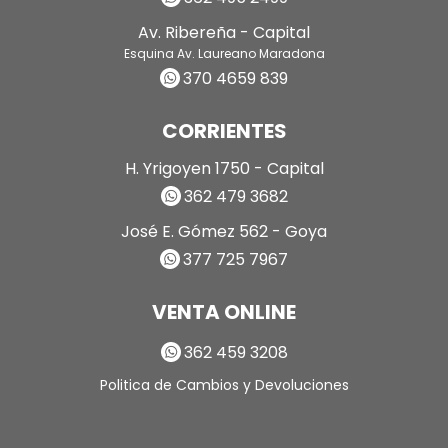
Av. Ribereña - Capital
Esquina Av. Laureano Maradona
370 4659 839
CORRIENTES
H. Yrigoyen 1750 - Capital
362 479 3682
José E. Gómez 562 - Goya
377 725 7967
VENTA ONLINE
362 459 3208
Politica de Cambios y Devoluciones