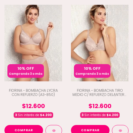
10% OFF
10% OFF
Comprando 3 o más
Comprando 3 o más
FIORINA - BOMBACHA LYCRA
FIORINA - BOMBACHA TIRO
CON REFUERZO (A3-850)
MEDIO C/ REFUERZO DELANTERO
Y PUNTILLA (A3-811)
$12.600
$12.600
3
Sin interés de
$4.200
3
Sin interés de
$4.200
COMPRAR
COMPRAR