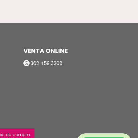
VENTA ONLINE
362 459 3208
ncia de compra.