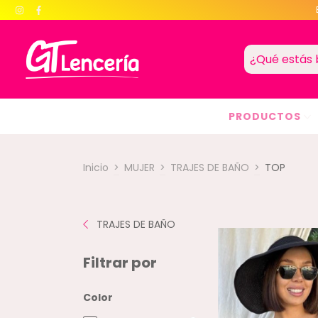
PRODUCTOS
Inicio
>
MUJER
>
TRAJES DE BAÑO
>
TOP
TRAJES DE BAÑO
Filtrar por
Color