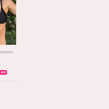
CCESORIOS
0
.000