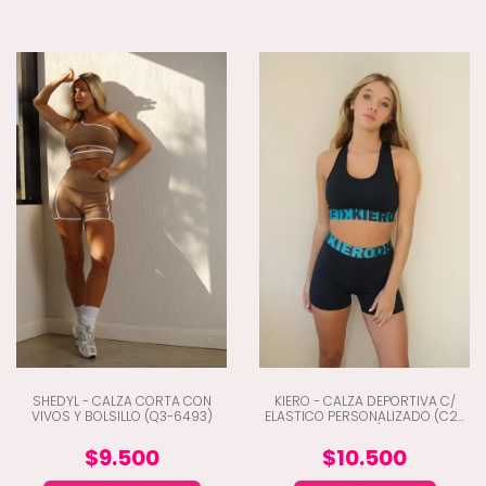
SHEDYL - CALZA CORTA CON
KIERO - CALZA DEPORTIVA C/
VIVOS Y BOLSILLO (Q3-6493)
ELASTICO PERSONALIZADO (C2-
7308)
$9.500
$10.500