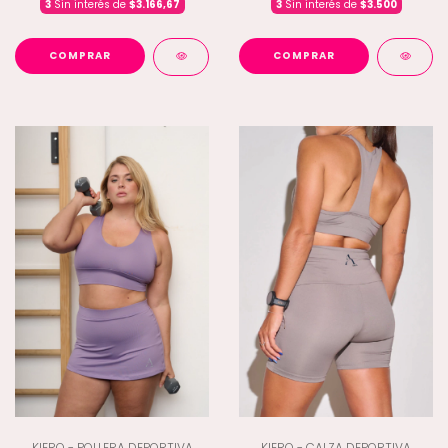
3
Sin interés de
$3.166,67
3
Sin interés de
$3.500
COMPRAR
COMPRAR
KIERO - POLLERA DEPORTIVA
KIERO - CALZA DEPORTIVA