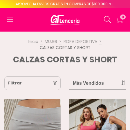
APROVECHA ENVIOS GRATIS EN COMPRAS DE $100.000 o +
0
Inicio
>
MUJER
>
ROPA DEPORTIVA
>
CALZAS CORTAS Y SHORT
CALZAS CORTAS Y SHORT
Filtrar