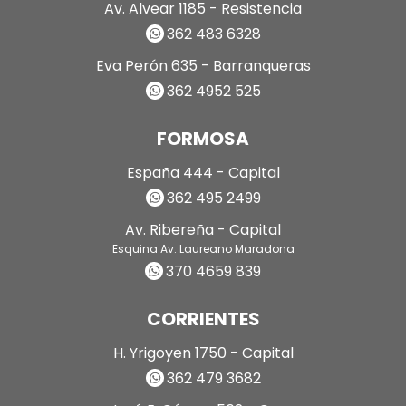
Av. Alvear 1185 - Resistencia
362 483 6328
Eva Perón 635 - Barranqueras
362 4952 525
FORMOSA
España 444 - Capital
362 495 2499
Av. Ribereña - Capital
Esquina Av. Laureano Maradona
370 4659 839
CORRIENTES
H. Yrigoyen 1750 - Capital
362 479 3682