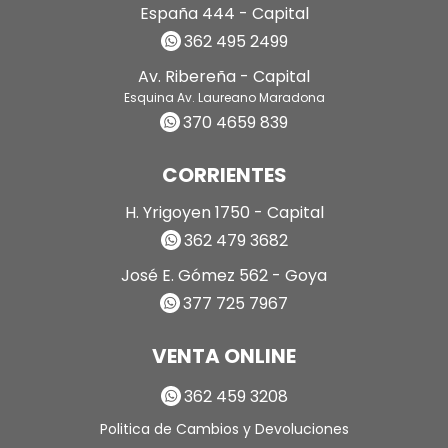
España 444 - Capital
362 495 2499
Av. Ribereña - Capital
Esquina Av. Laureano Maradona
370 4659 839
CORRIENTES
H. Yrigoyen 1750 - Capital
362 479 3682
José E. Gómez 562 - Goya
377 725 7967
VENTA ONLINE
362 459 3208
Politica de Cambios y Devoluciones