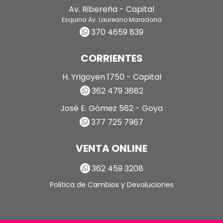
Av. Ribereña - Capital
Esquina Av. Laureano Maradona
370 4659 839
CORRIENTES
H. Yrigoyen 1750 - Capital
362 479 3682
José E. Gómez 562 - Goya
377 725 7967
VENTA ONLINE
362 459 3208
Politica de Cambios y Devoluciones