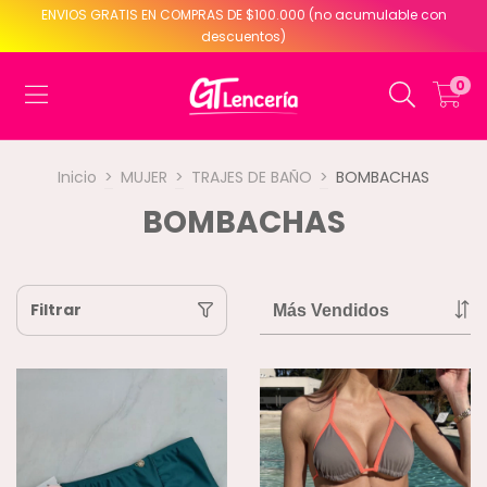
ENVIOS GRATIS EN COMPRAS DE $100.000 (no acumulable con
descuentos)
0
Inicio
>
MUJER
>
TRAJES DE BAÑO
>
BOMBACHAS
BOMBACHAS
Filtrar