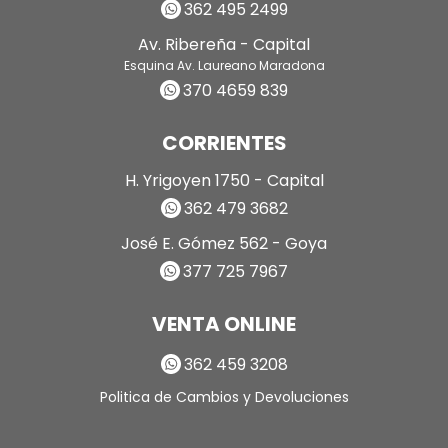
362 495 2499
Av. Ribereña - Capital
Esquina Av. Laureano Maradona
370 4659 839
CORRIENTES
H. Yrigoyen 1750 - Capital
362 479 3682
José E. Gómez 562 - Goya
377 725 7967
VENTA ONLINE
362 459 3208
Politica de Cambios y Devoluciones