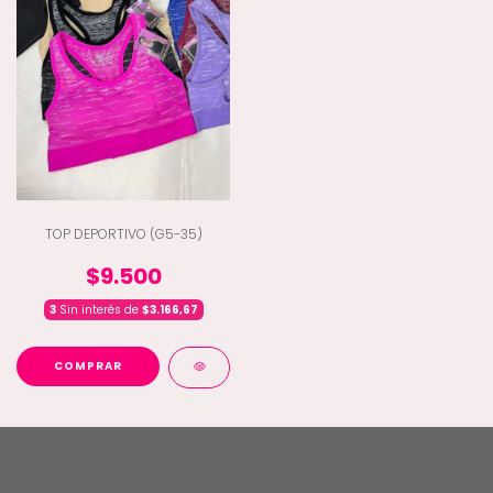
TOP DEPORTIVO (G5-35)
$9.500
3
Sin interés de
$3.166,67
COMPRAR