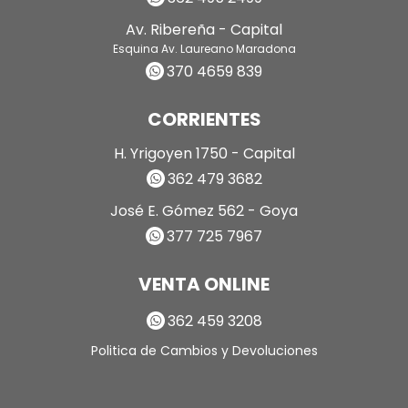
Av. Ribereña - Capital
Esquina Av. Laureano Maradona
370 4659 839
CORRIENTES
H. Yrigoyen 1750 - Capital
362 479 3682
José E. Gómez 562 - Goya
377 725 7967
VENTA ONLINE
362 459 3208
Politica de Cambios y Devoluciones