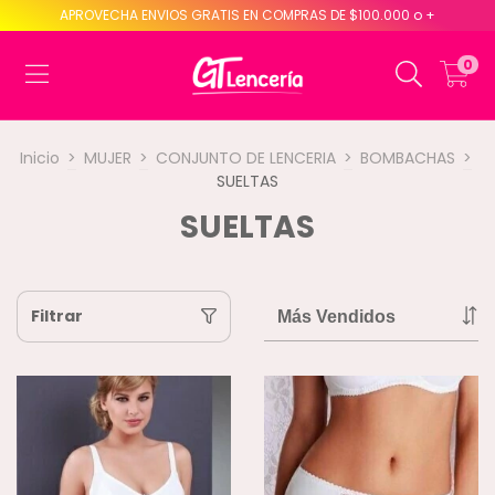
APROVECHA ENVIOS GRATIS EN COMPRAS DE $100.000 o +
0
Inicio
>
MUJER
>
CONJUNTO DE LENCERIA
>
BOMBACHAS
>
SUELTAS
SUELTAS
Filtrar