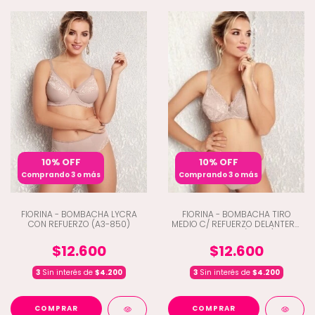
10% OFF
10% OFF
Comprando 3 o más
Comprando 3 o más
FIORINA - BOMBACHA LYCRA
FIORINA - BOMBACHA TIRO
CON REFUERZO (A3-850)
MEDIO C/ REFUERZO DELANTERO
Y PUNTILLA (A3-811)
$12.600
$12.600
3
Sin interés de
$4.200
3
Sin interés de
$4.200
COMPRAR
COMPRAR