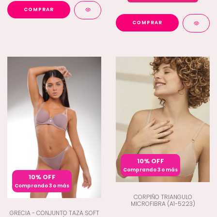
COMPRAR
COMPRAR
10% OFF
Comprando 3 o más
10% OFF
Comprando 3 o más
CORPIÑO TRIANGULO
MICROFIBRA (A1-5223)
GRECIA - CONJUNTO TAZA SOFT