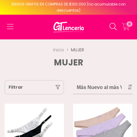
ENVIOS GRATIS EN COMPRAS DE $100.000 (no acumulable con
descuentos)
0
Inicio
>
MUJER
MUJER
Filtrar