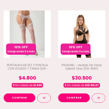
10% OFF
10% OFF
Comprando 3 o más
Comprando 3 o más
PORTALIGA EN SET Y PUNTILLA
PASIONEL - Vestido De Vinilo
CON VOLADO Y TANGA (G9-
Lateral Tiras (G9-4510)
7403)
$4.800
$30.500
3
Sin interés de
$1.600
3
Sin interés de
$10.166,67
COMPRAR
COMPRAR