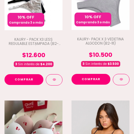
10% OFF
10% OFF
Comprando 3 o más
Comprando 3 o más
KAURY- PACK X 3 VEDETINA
KAURY - PACK X3 LESS
ALGODON (B2-111)
REGULABLE ESTAMPADA (B2-
173)
$10.500
$12.600
3
Sin interés de
$3.500
3
Sin interés de
$4.200
COMPRAR
COMPRAR