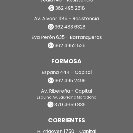
362 495 2518
Av. Alvear 1185 - Resistencia
362 483 6328
Eva Perón 635 - Barranqueras
362 4952 525
FORMOSA
España 444 - Capital
362 495 2499
Av. Ribereña - Capital
Esquina Av. Laureano Maradona
370 4659 839
CORRIENTES
H. Yrigoyen 1750 - Capital