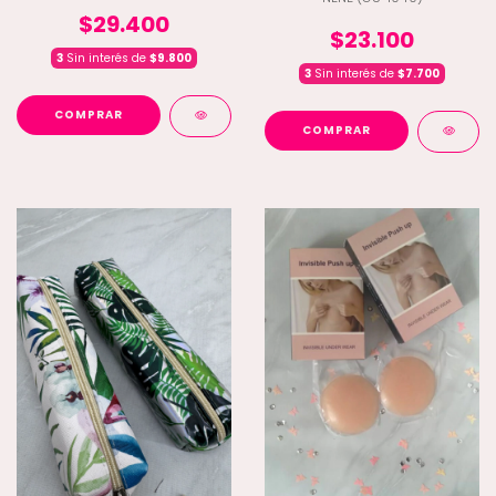
$29.400
$23.100
3
Sin interés de
$9.800
3
Sin interés de
$7.700
COMPRAR
COMPRAR