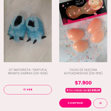
GT MAYORISTA- PANTUFLA
TAZAS DE SILICONA
INFANTIL GARRAS (G5-608)
AUTOADHESIVAS (D9-1515)
$7.900
VER
3
Sin interés de
$2.633,33
COMPRAR