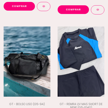
COMPRAR
COMPRAR
GT - BOLSO LISO (G5-94)
GT - REMRA UV MAS SHORT DE
NENE (G5-1040)