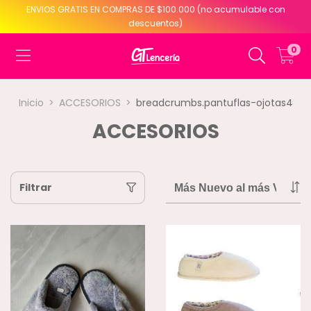
ENVIOS GRATIS EN COMPRAS DE $100.000 (no acumulable con
descuentos)
0
Inicio
>
ACCESORIOS
>
breadcrumbs.pantuflas-ojotas4
ACCESORIOS
Filtrar