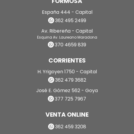
FORMOSA
España 444 - Capital
362 495 2499
Av. Ribereña - Capital
Esquina Av. Laureano Maradona
370 4659 839
CORRIENTES
H. Yrigoyen 1750 - Capital
362 479 3682
José E. Gómez 562 - Goya
377 725 7967
VENTA ONLINE
362 459 3208