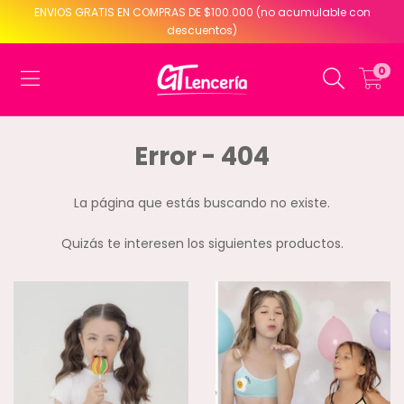
ENVIOS GRATIS EN COMPRAS DE $100.000 (no acumulable con
descuentos)
0
Error - 404
La página que estás buscando no existe.
Quizás te interesen los siguientes productos.