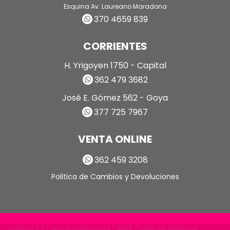
Esquina Av. Laureano Maradona
370 4659 839
CORRIENTES
H. Yrigoyen 1750 - Capital
362 479 3682
José E. Gómez 562 - Goya
377 725 7967
VENTA ONLINE
362 459 3208
Politica de Cambios y Devoluciones
Copyright GT Lencería Mayorista - 2026. Todos los derechos