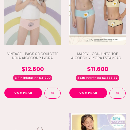
VINTAGE - PACK X 3 COULOTTE
MAREY - CONJUNTO TOP
NENA ALGODON Y LYCRA
ALGODON Y LYCRA ESTAMPADO
ESTAMPADO (B5-202)
CULOTTE (C3-747)
$12.600
$11.600
3
Sin interés de
$4.200
3
Sin interés de
$3.866,67
COMPRAR
COMPRAR