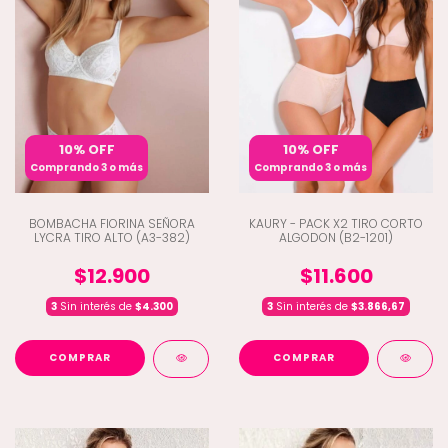
10% OFF
10% OFF
Comprando 3 o más
Comprando 3 o más
BOMBACHA FIORINA SEÑORA
KAURY - PACK X2 TIRO CORTO
LYCRA TIRO ALTO (A3-382)
ALGODON (B2-1201)
$12.900
$11.600
3
Sin interés de
$4.300
3
Sin interés de
$3.866,67
COMPRAR
COMPRAR