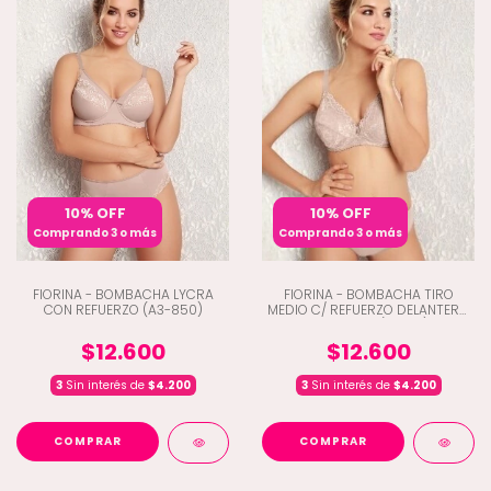
10% OFF
10% OFF
Comprando 3 o más
Comprando 3 o más
FIORINA - BOMBACHA LYCRA
FIORINA - BOMBACHA TIRO
CON REFUERZO (A3-850)
MEDIO C/ REFUERZO DELANTERO
Y PUNTILLA (A3-811)
$12.600
$12.600
3
Sin interés de
$4.200
3
Sin interés de
$4.200
COMPRAR
COMPRAR