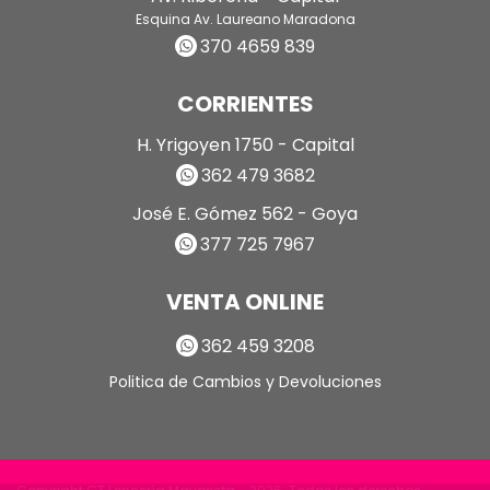
Esquina Av. Laureano Maradona
370 4659 839
CORRIENTES
H. Yrigoyen 1750 - Capital
362 479 3682
José E. Gómez 562 - Goya
377 725 7967
VENTA ONLINE
362 459 3208
Politica de Cambios y Devoluciones